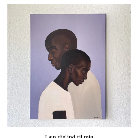
Læn dig ind til mig