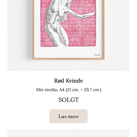
Rød Kvinde
Mix media, A4 (21 cm. × 29,7 cm.)
SOLGT
Læs mere