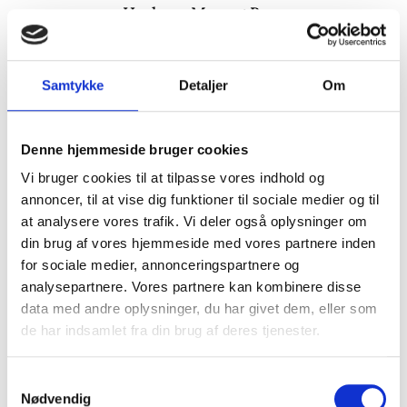
Hvaler – Mor og Barn
Fineliner, A3 (29,7 cm. × 42 cm.)
SOLGT
Samtykke
Detaljer
Om
Læs mere
Denne hjemmeside bruger cookies
Vi bruger cookies til at tilpasse vores indhold og
annoncer, til at vise dig funktioner til sociale medier og til
at analysere vores trafik. Vi deler også oplysninger om
din brug af vores hjemmeside med vores partnere inden
for sociale medier, annonceringspartnere og
analysepartnere. Vores partnere kan kombinere disse
data med andre oplysninger, du har givet dem, eller som
de har indsamlet fra din brug af deres tjenester.
Samtykkevalg
Nødvendig