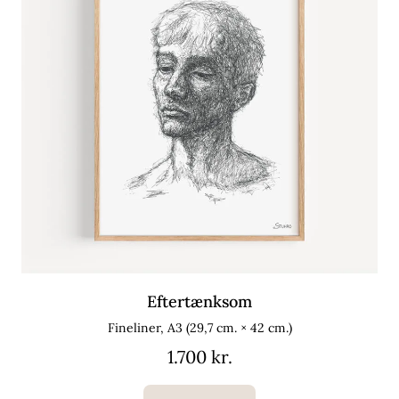
Eftertænksom
Fineliner, A3 (29,7 cm. × 42 cm.)
1.700 kr.