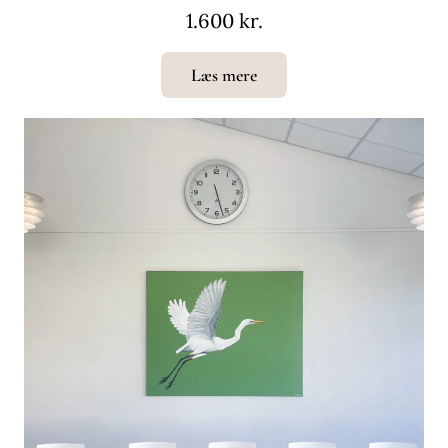
1.600 kr.
Læs mere