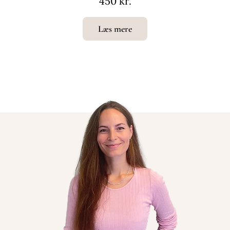
450 kr.
Læs mere