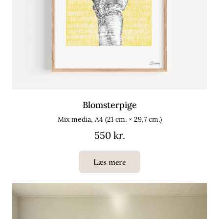
Blomsterpige
Mix media, A4 (21 cm. × 29,7 cm.)
550 kr.
Læs mere