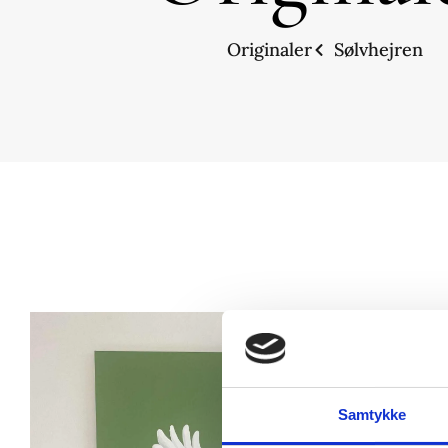
Originaler
Sølvhejren
Samtykke