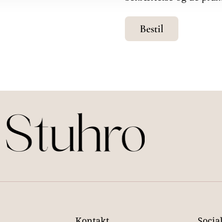
Bestil
Kontakt
Socia