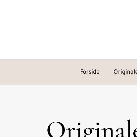
Forside
Original
Original