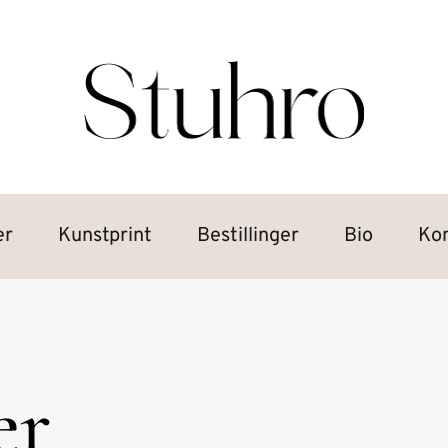
er
Kunstprint
Bestillinger
Bio
Ko
er