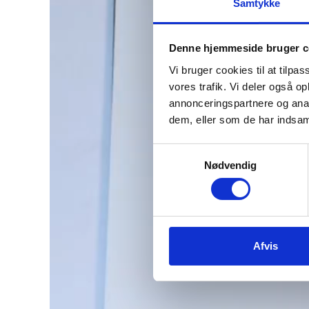
Samtykke
Denne hjemmeside bruger c
Vi bruger cookies til at tilpas
vores trafik. Vi deler også 
annonceringspartnere og anal
dem, eller som de har indsaml
Samtykkevalg
Nødvendig
Afvis