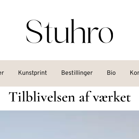
er
Kunstprint
Bestillinger
Bio
Ko
Tilblivelsen af værket