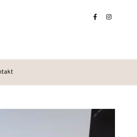
ntakt